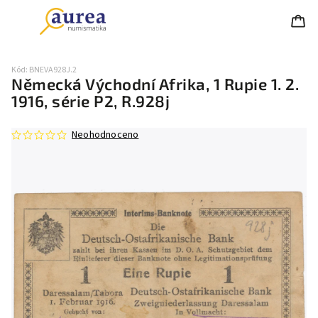
Kód:
BNEVA928J.2
Německá Východní Afrika, 1 Rupie 1. 2.
1916, série P2, R.928j
Neohodnoceno