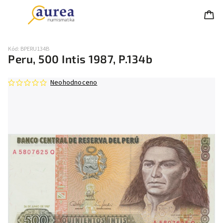
Kód:
BPERU134B
Peru, 500 Intis 1987, P.134b
Neohodnoceno