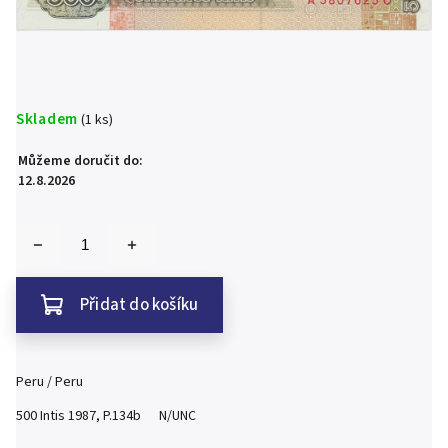
Skladem
(1 ks)
Můžeme doručit do:
12.8.2026
Přidat do košíku
Peru / Peru
500 Intis 1987, P.134b N/UNC