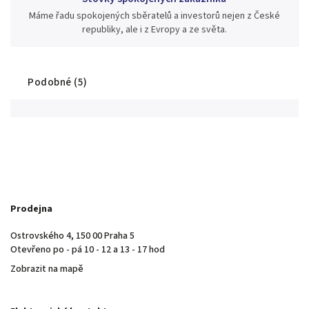
Máme řadu spokojených sběratelů a investorů nejen z České
republiky, ale i z Evropy a ze světa.
Podobné (5)
Prodejna
Ostrovského 4, 150 00 Praha 5
Otevřeno po - pá 10 - 12 a 13 - 17 hod
Zobrazit na mapě