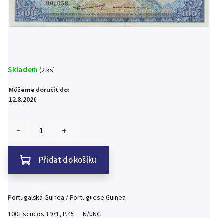
Skladem
(2 ks)
Můžeme doručit do:
12.8.2026
Přidat do košíku
Portugalská Guinea / Portuguese Guinea
100 Escudos 1971, P.45 N/UNC