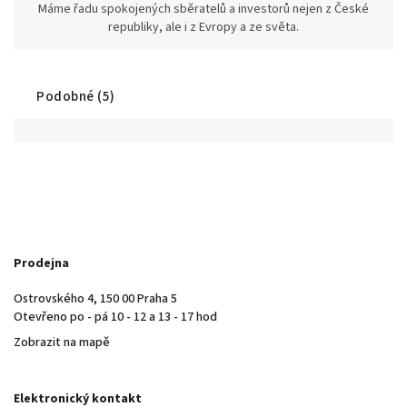
Máme řadu spokojených sběratelů a investorů nejen z České
republiky, ale i z Evropy a ze světa.
Podobné (5)
Prodejna
Ostrovského 4, 150 00 Praha 5
Otevřeno po - pá 10 - 12 a 13 - 17 hod
Zobrazit na mapě
Elektronický kontakt