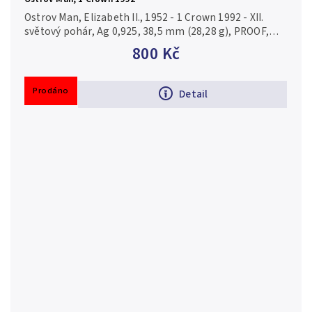
Ostrov Man, Elizabeth II., 1952 - 1 Crown 1992 - XII.
světový pohár, Ag 0,925, 38,5 mm (28,28 g), PROOF,
patina
800 Kč
Prodáno
Detail