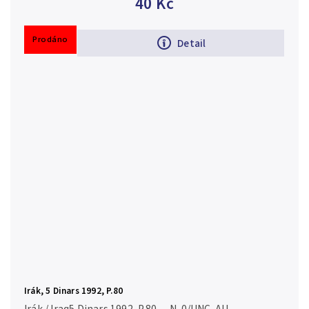
40 Kč
Prodáno
Detail
Irák, 5 Dinars 1992, P.80