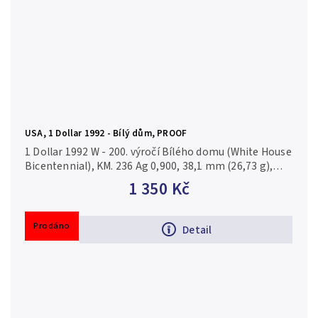
USA, 1 Dollar 1992 - Bílý dům, PROOF
1 Dollar 1992 W - 200. výročí Bílého domu (White House
Bicentennial), KM. 236 Ag 0,900, 38,1 mm (26,73 g),
PROOF
1 350 Kč
Prodáno
Detail