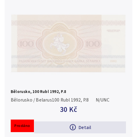
Bělorusko, 100 Rubl 1992, P.8
Bělorusko / Belarus100 Rubl 1992, P.8 N/UNC
30 Kč
Prodáno
Detail