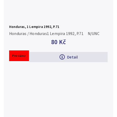
Honduras, 1 Lempira 1992, P.71
Honduras / Honduras1 Lempira 1992, P.71 N/UNC
80 Kč
Prodáno
Detail