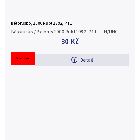
Bělorusko, 1000 Rubl 1992, P.11
Bělorusko / Belarus 1000 Rubl 1992, P.11 N/UNC
80 Kč
Prodáno
Detail