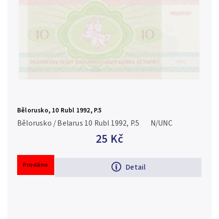
Bělorusko, 10 Rubl 1992, P.5
Bělorusko / Belarus 10 Rubl 1992, P.5 N/UNC
25 Kč
Prodáno
Detail