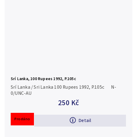
Srí Lanka, 100 Rupees 1992, P.105c
Srí Lanka / Sri Lanka 100 Rupees 1992, P.105c N-
0/UNC-AU
250 Kč
Prodáno
Detail