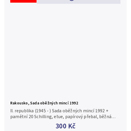
Rakousko, Sada oběžných mincí 1992
II. republika (1945 - ) Sada oběžných mincí 1992 +
pamětní 20 Schilling, etue, papírový přebal, běžná
kvalita
300 Kč