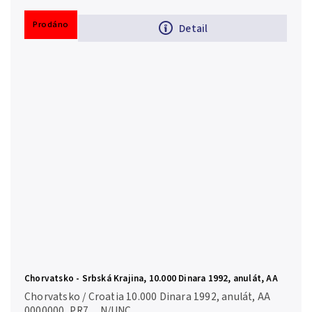
Prodáno
Detail
Chorvatsko - Srbská Krajina, 10.000 Dinara 1992, anulát, AA
0000000, P.R7
Chorvatsko / Croatia 10.000 Dinara 1992, anulát, AA
0000000, P.R7 N/UNC