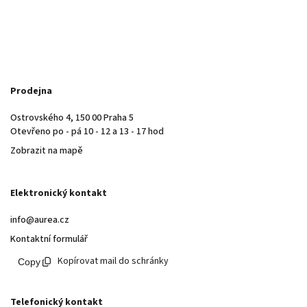
Prodejna
Ostrovského 4, 150 00 Praha 5
Otevřeno po - pá 10 - 12 a 13 - 17 hod
Zobrazit na mapě
Elektronický kontakt
info@aurea.cz
Kontaktní formulář
Kopírovat mail do schránky
Telefonický kontakt