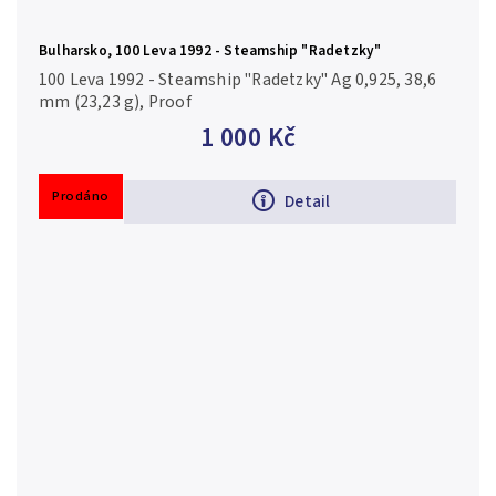
Bulharsko, 100 Leva 1992 - Steamship "Radetzky"
100 Leva 1992 - Steamship "Radetzky" Ag 0,925, 38,6
mm (23,23 g), Proof
1 000 Kč
Prodáno
Detail