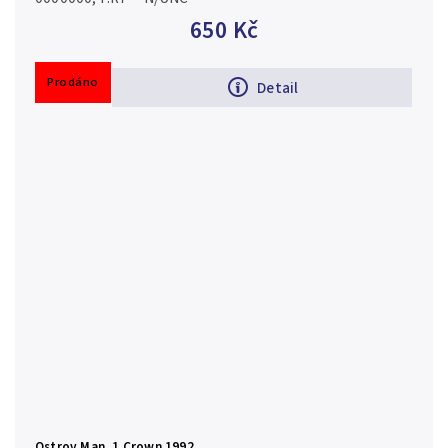
650 Kč
Prodáno
Detail
Ostrov Man, 1 Crown 1992