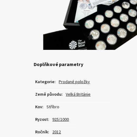
Doplňkové parametry
Kategorie
:
Prodané položky
Země původu
:
Velká Británie
Kov
:
Stříbro
Ryzost
:
925/1000
Ročník
:
2012