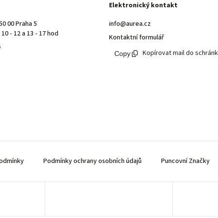
Elektronický kontakt
50 00 Praha 5
info@aurea.cz
10 - 12 a 13 - 17 hod
Kontaktní formulář
ě
Kopírovat mail do schrán
odmínky
Podmínky ochrany osobních údajů
Puncovní Značky