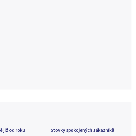
ě již od roku
Stovky spokojených zákazníků