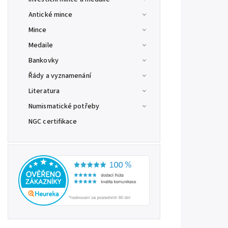
Antické mince
Mince
Medaile
Bankovky
Řády a vyznamenání
Literatura
Numismatické potřeby
NGC certifikace