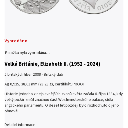
Vyprodáno
Položka byla vyprodána…
Velká Británie, Elizabeth II. (1952 - 2024)
5 britských liber 2009 - Britský dub
Ag 0,925, 38,61 mm (28,28 g), certifikát, PROOF
Historie jednoho z nejslavnějších zvonů světa začala 6. října 1834, kdy
velký požár zničil značnou část Westminsterského paláce, sídla
anglického parlamentu. O deset let později bylo rozhodnuto o jeho
obnově.
Detailní informace