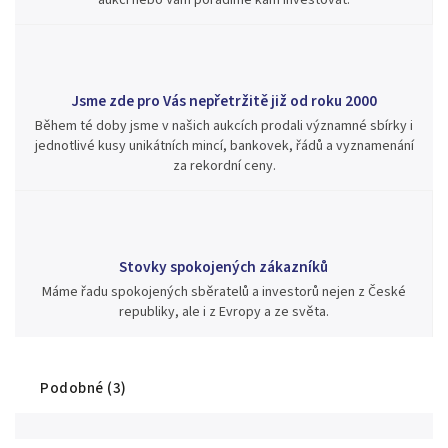
Jsme zde pro Vás nepřetržitě již od roku 2000
Během té doby jsme v našich aukcích prodali významné sbírky i
jednotlivé kusy unikátních mincí, bankovek, řádů a vyznamenání
za rekordní ceny.
Stovky spokojených zákazníků
Máme řadu spokojených sběratelů a investorů nejen z České
republiky, ale i z Evropy a ze světa.
Podobné (3)