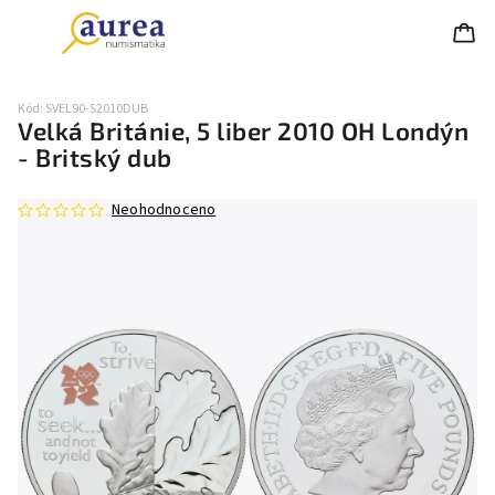
Kód:
SVEL90-S2010DUB
Velká Británie, 5 liber 2010 OH Londýn
- Britský dub
Neohodnoceno