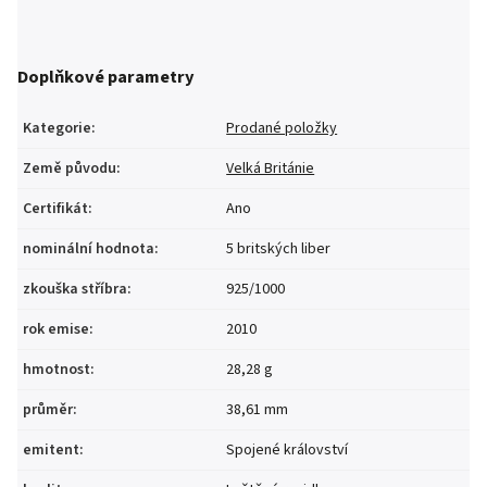
Doplňkové parametry
Kategorie
:
Prodané položky
Země původu
:
Velká Británie
Certifikát
:
Ano
nominální hodnota
:
5 britských liber
zkouška stříbra
:
925/1000
rok emise
:
2010
hmotnost
:
28,28 g
průměr
:
38,61 mm
emitent
:
Spojené království