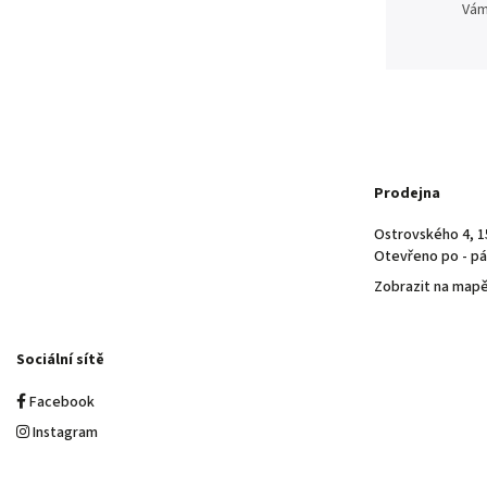
Vám
Prodejna
Ostrovského 4, 1
Otevřeno po - pá 
Zobrazit na map
Sociální sítě
Facebook
Instagram