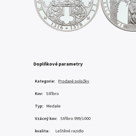
Doplňkové parametry
Kategorie
:
Prodané položky
Kov
:
Stříbro
Typ
:
Medaile
Vzácný kov
:
Stříbro 999/1000
kvalita
:
Leštěné razidlo