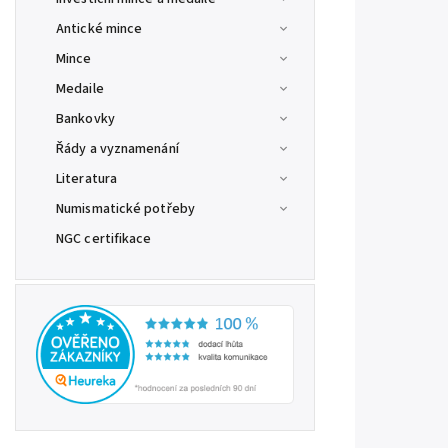
Antické mince
Mince
Medaile
Bankovky
Řády a vyznamenání
Literatura
Numismatické potřeby
NGC certifikace