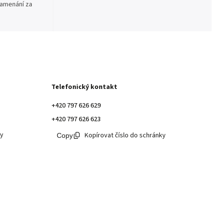
namenání za
Telefonický kontakt
+420 797 626 629
+420 797 626 623
ky
Kopírovat číslo do schránky