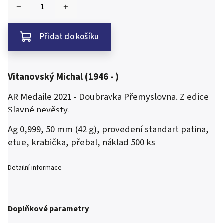
Přidat do košíku
Vitanovský Michal (1946 - )
AR Medaile 2021 - Doubravka Přemyslovna. Z edice
Slavné nevěsty.
Ag 0,999, 50 mm (42 g), provedení standart patina,
etue, krabička, přebal, náklad 500 ks
Detailní informace
Doplňkové parametry