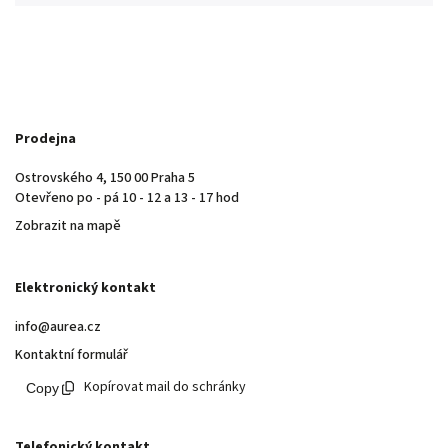
Prodejna
Ostrovského 4, 150 00 Praha 5
Otevřeno po - pá 10 - 12 a 13 - 17 hod
Zobrazit na mapě
Elektronický kontakt
info@aurea.cz
Kontaktní formulář
Kopírovat mail do schránky
Telefonický kontakt