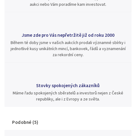
aukci nebo Vám poradíme kam investovat.
Jsme zde pro Vás nepřetržitě již od roku 2000
Během té doby jsme v našich aukcích prodali významné sbírky i
jednotlivé kusy unikátních mincí, bankovek, řádů a vyznamenání
za rekordní ceny.
Stovky spokojených zákazníků
Máme řadu spokojených sběratelů a investorů nejen z České
republiky, ale i z Evropy a ze světa.
Podobné (5)