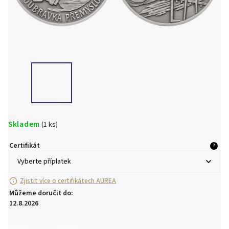
Skladem
(1 ks)
Certifikát
?
Zjistit více o certifikátech AUREA
Můžeme doručit do:
12.8.2026