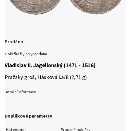
Prodáno
Položka byla vyprodána…
Vladislav II. Jagellonský (1471 - 1516)
Pražský groš, Hásková I.a/8 (2,71 g)
Detailní informace
Doplňkové parametry
Kategorie
:
Prodané položky