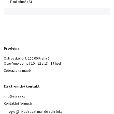
Podobné (3)
Prodejna
Ostrovského 4, 150 00 Praha 5
Otevřeno po - pá 10 - 12 a 13 - 17 hod
Zobrazit na mapě
Elektronický kontakt
info@aurea.cz
Kontaktní formulář
Kopírovat mail do schránky