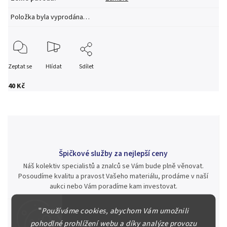
Položka byla vyprodána…
Zeptat se
Hlídat
Sdílet
40 Kč
Špičkové služby za nejlepší ceny
Náš kolektiv specialistů a znalců se Vám bude plně věnovat.
Posoudíme kvalitu a pravost Vašeho materiálu, prodáme v naší
aukci nebo Vám poradíme kam investovat.
"
Používáme cookies, abychom Vám umožnili
pohodlné prohlížení webu a díky analýze provozu