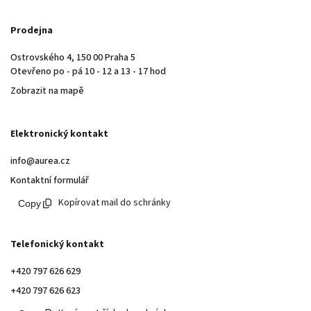
Prodejna
Ostrovského 4, 150 00 Praha 5
Otevřeno po - pá 10 - 12 a 13 - 17 hod
Zobrazit na mapě
Elektronický kontakt
info@aurea.cz
Kontaktní formulář
Kopírovat mail do schránky
Telefonický kontakt
+420 797 626 629
+420 797 626 623