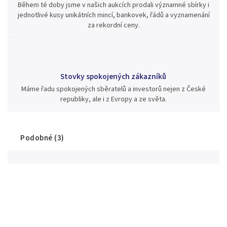
Během té doby jsme v našich aukcích prodali významné sbírky i
jednotlivé kusy unikátních mincí, bankovek, řádů a vyznamenání
za rekordní ceny.
Stovky spokojených zákazníků
Máme řadu spokojených sběratelů a investorů nejen z České
republiky, ale i z Evropy a ze světa.
Podobné (3)