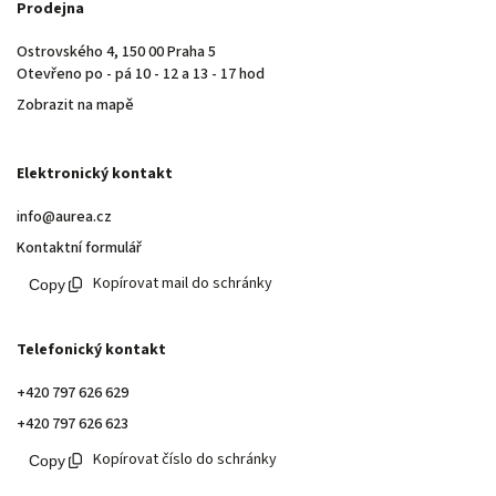
Prodejna
Ostrovského 4, 150 00 Praha 5
Otevřeno po - pá 10 - 12 a 13 - 17 hod
Zobrazit na mapě
Elektronický kontakt
info@aurea.cz
Kontaktní formulář
Kopírovat mail do schránky
Telefonický kontakt
+420 797 626 629
+420 797 626 623
Kopírovat číslo do schránky