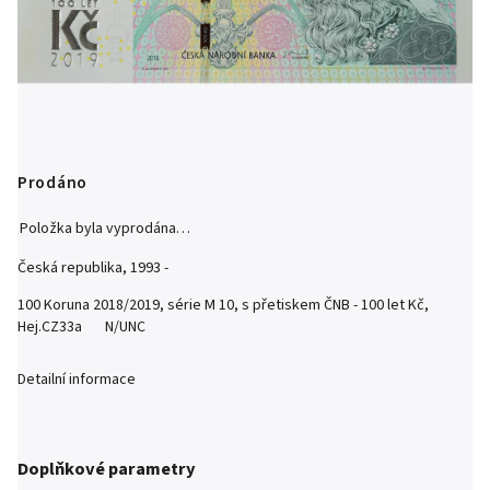
Prodáno
Položka byla vyprodána…
Česká republika, 1993 -
100 Koruna 2018/2019, série M 10, s přetiskem ČNB - 100 let Kč,
Hej.CZ33a N/UNC
Detailní informace
Doplňkové parametry