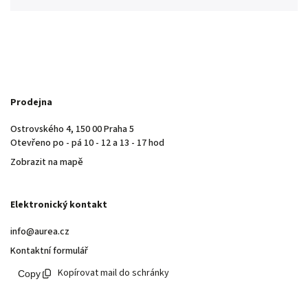
Prodejna
Ostrovského 4, 150 00 Praha 5
Otevřeno po - pá 10 - 12 a 13 - 17 hod
Zobrazit na mapě
Elektronický kontakt
info@aurea.cz
Kontaktní formulář
Kopírovat mail do schránky