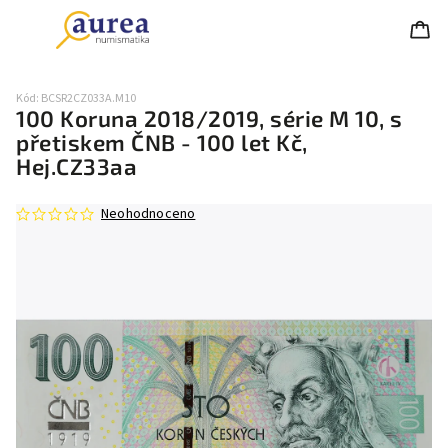
Kód:
BCSR2CZ033A.M10
100 Koruna 2018/2019, série M 10, s
přetiskem ČNB - 100 let Kč,
Hej.CZ33aa
Neohodnoceno