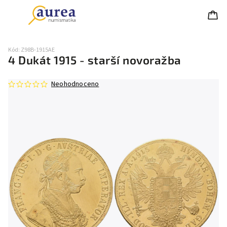
Kód:
Z98B-1915AE
4 Dukát 1915 - starší novoražba
Neohodnoceno