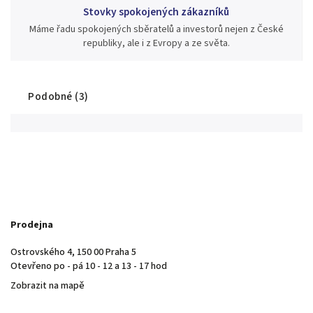
Stovky spokojených zákazníků
Máme řadu spokojených sběratelů a investorů nejen z České
republiky, ale i z Evropy a ze světa.
Podobné (3)
Prodejna
Ostrovského 4, 150 00 Praha 5
Otevřeno po - pá 10 - 12 a 13 - 17 hod
Zobrazit na mapě