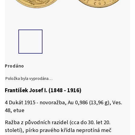
Prodáno
Položka byla vyprodána…
František Josef I. (1848 - 1916)
4 Dukát 1915 - novoražba, Au 0,986 (13,96 g), Ves.
48, etue
Ražba z původních razidel (cca do 30. let 20.
století), pírko pravého křídla neprotíná meč