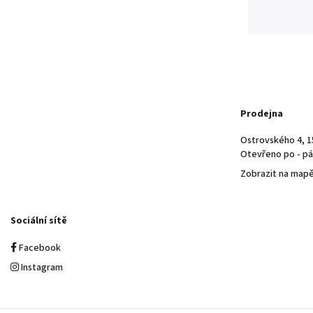
Prodejna
Ostrovského 4, 1
Otevřeno po - pá 
Zobrazit na map
Sociální sítě
Facebook
Instagram