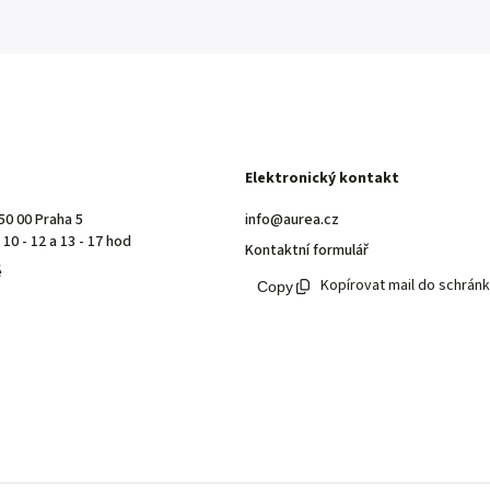
Elektronický kontakt
50 00 Praha 5
info@aurea.cz
10 - 12 a 13 - 17 hod
Kontaktní formulář
ě
Kopírovat mail do schrán