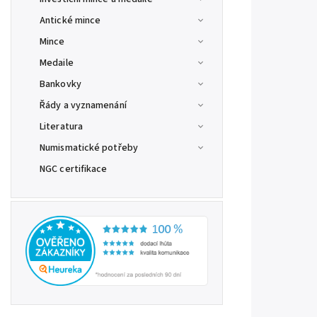
Antické mince
Mince
Medaile
Bankovky
Řády a vyznamenání
Literatura
Numismatické potřeby
NGC certifikace