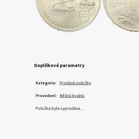
Doplňkové parametry
Kategorie
:
Prodané položky
Provedení
:
Běžná kvalita
Položka byla vyprodána…