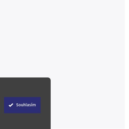
Souhlasím