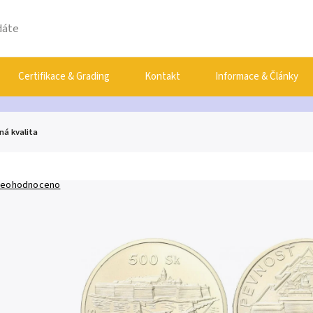
Certifikace & Grading
Kontakt
Informace & Články
ná kvalita
eohodnoceno