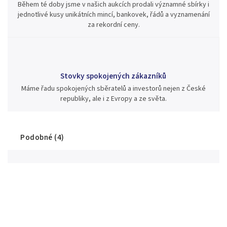
Během té doby jsme v našich aukcích prodali významné sbírky i
jednotlivé kusy unikátních mincí, bankovek, řádů a vyznamenání
za rekordní ceny.
Stovky spokojených zákazníků
Máme řadu spokojených sběratelů a investorů nejen z České
republiky, ale i z Evropy a ze světa.
Podobné (4)