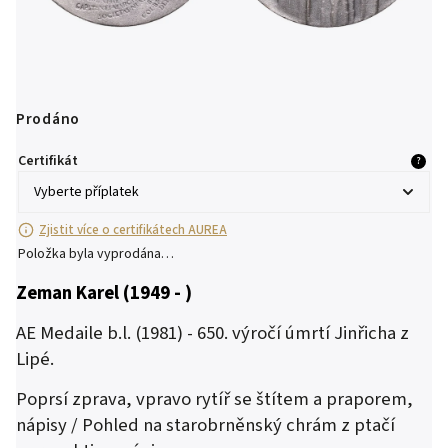
Prodáno
Certifikát
?
Zjistit více o certifikátech AUREA
Položka byla vyprodána…
Zeman Karel (1949 - )
AE Medaile b.l. (1981) - 650. výročí úmrtí Jinřicha z
Lipé.
Poprsí zprava, vpravo rytíř se štítem a praporem,
nápisy / Pohled na starobrněnský chrám z ptačí