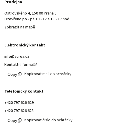
Prodejna
Ostrovského 4, 150 00 Praha 5
Otevřeno po - pá 10 - 12 a 13 - 17 hod
Zobrazit na mapě
Elektronický kontakt
info@aurea.cz
Kontaktní formulář
Kopírovat mail do schránky
Telefonický kontakt
+420 797 626 629
+420 797 626 623
Kopírovat číslo do schránky