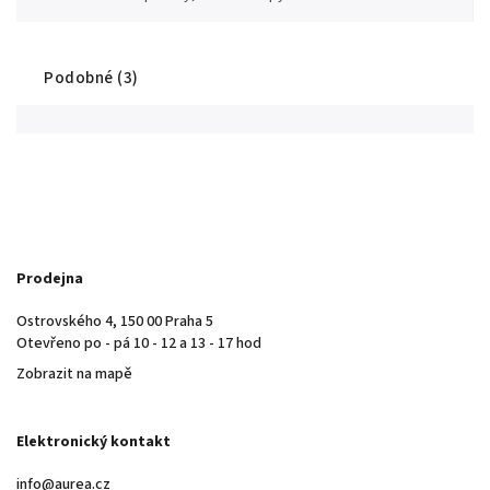
Podobné (3)
Prodejna
Ostrovského 4, 150 00 Praha 5
Otevřeno po - pá 10 - 12 a 13 - 17 hod
Zobrazit na mapě
Elektronický kontakt
info@aurea.cz