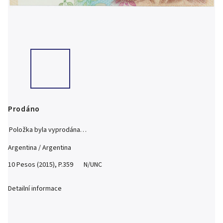
Prodáno
Položka byla vyprodána…
Argentina / Argentina
10 Pesos (2015), P.359 N/UNC
Detailní informace