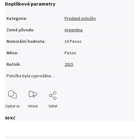
Doplňkové parametry
Kategorie
:
Prodané položky
Země původu
:
Argentina
Nominální hodnota
:
10 Pesos
Měna
:
Pesos
Ročník
:
2015
Položka byla vyprodána…
Zeptat se
Hlídat
Sdílet
50 Kč