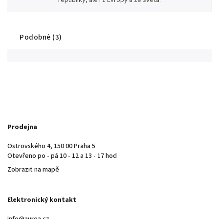
Podobné (3)
Prodejna
Ostrovského 4, 150 00 Praha 5
Otevřeno po - pá 10 - 12 a 13 - 17 hod
Zobrazit na mapě
Elektronický kontakt
info@aurea.cz