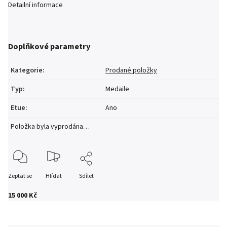
Detailní informace
Doplňkové parametry
Kategorie
:
Prodané položky
Typ
:
Medaile
Etue
:
Ano
Položka byla vyprodána…
Zeptat se
Hlídat
Sdílet
15 000 Kč