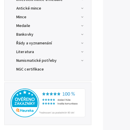
Antické mince
Mince
Medaile
Bankovky
Řády a vyznamenání
Literatura
Numismatické potřeby
NGC certifikace