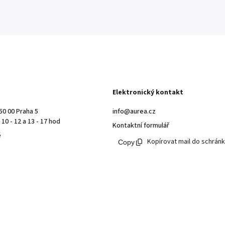
Elektronický kontakt
50 00 Praha 5
info@aurea.cz
10 - 12 a 13 - 17 hod
Kontaktní formulář
ě
Kopírovat mail do schrán