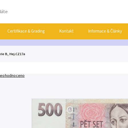
Certifikace & Grading
Kontakt
Informace & Články
rie B, Hej.CZ17a
eohodnoceno