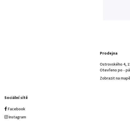
Prodejna
Ostrovského 4, 1
Otevřeno po - pá 
Zobrazit na map
Sociální sítě
Facebook
Instagram