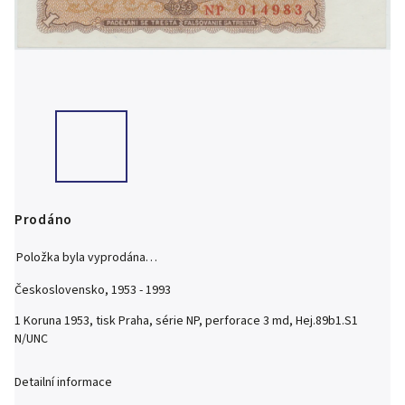
Prodáno
Položka byla vyprodána…
Československo, 1953 - 1993
1 Koruna 1953, tisk Praha, série NP, perforace 3 md, Hej.89b1.S1
N/UNC
Detailní informace