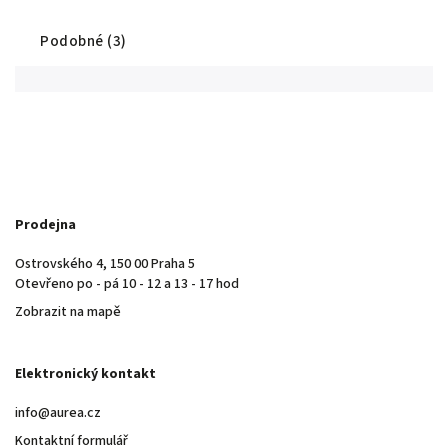
Podobné (3)
Prodejna
Ostrovského 4, 150 00 Praha 5
Otevřeno po - pá 10 - 12 a 13 - 17 hod
Zobrazit na mapě
Elektronický kontakt
info@aurea.cz
Kontaktní formulář