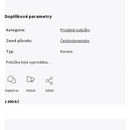
Doplňkové parametry
Kategorie
:
Prodané položky
Země původu
:
Československo
Typ
:
Koruna
Položka byla vyprodána…
Zeptat se
Hlídat
Sdílet
1 000 Kč