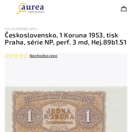
Kód:
BCSR089B1.NPS1
Československo, 1 Koruna 1953, tisk
Praha, série NP, perf. 3 md, Hej.89b1.S1
Neohodnoceno