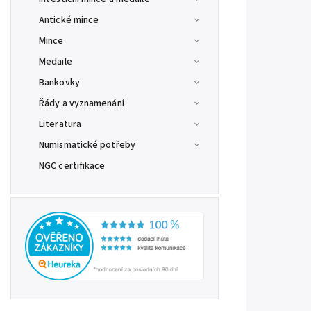
Antické mince
Mince
Medaile
Bankovky
Řády a vyznamenání
Literatura
Numismatické potřeby
NGC certifikace