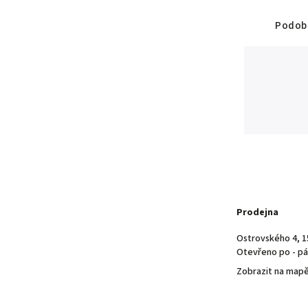
Podobn
Prodejna
Ostrovského 4, 1
Otevřeno po - pá 
Zobrazit na map