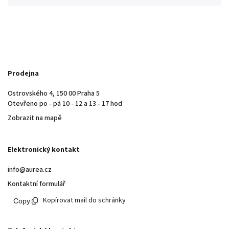
Prodejna
Ostrovského 4, 150 00 Praha 5
Otevřeno po - pá 10 - 12 a 13 - 17 hod
Zobrazit na mapě
Elektronický kontakt
info@aurea.cz
Kontaktní formulář
Kopírovat mail do schránky