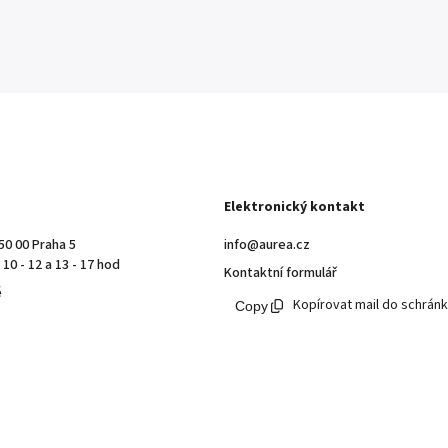
Elektronický kontakt
50 00 Praha 5
info@aurea.cz
10 - 12 a 13 - 17 hod
Kontaktní formulář
ě
Kopírovat mail do schrán