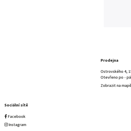
Prodejna
Ostrovského 4, 1
Otevřeno po - pá 
Zobrazit na map
Sociální sítě
Facebook
Instagram