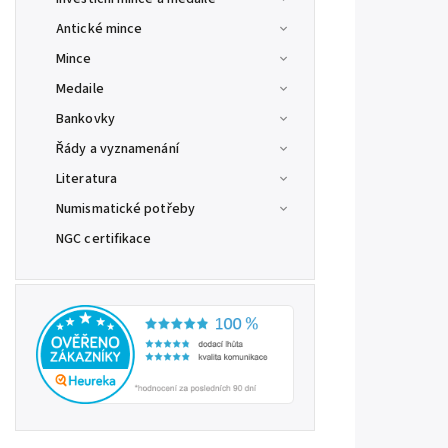
Antické mince
Mince
Medaile
Bankovky
Řády a vyznamenání
Literatura
Numismatické potřeby
NGC certifikace