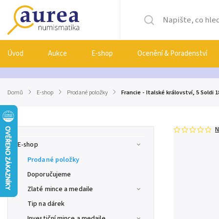
Úvod
Aukce
E-shop
Ocenění & Poradenství
Domů
/
E-shop
/
Prodané položky
/
Francie - Italské království, 5 Soldi 
N
E-shop
Prodané položky
Doporučujeme
Zlaté mince a medaile
Tip na dárek
Investiční mince a medaile