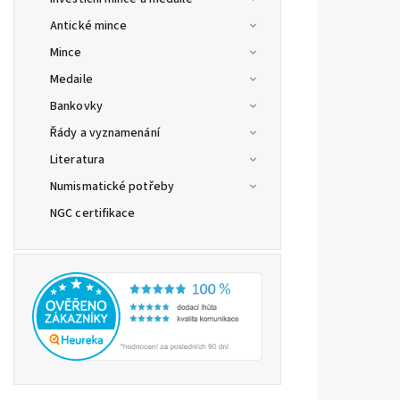
Antické mince
Mince
Medaile
Bankovky
Řády a vyznamenání
Literatura
Numismatické potřeby
NGC certifikace