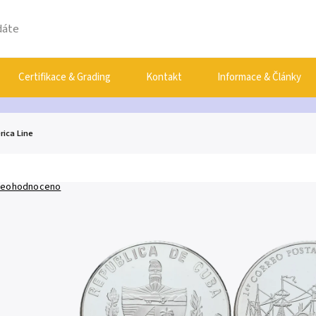
Certifikace & Grading
Kontakt
Informace & Články
ica Line
eohodnoceno