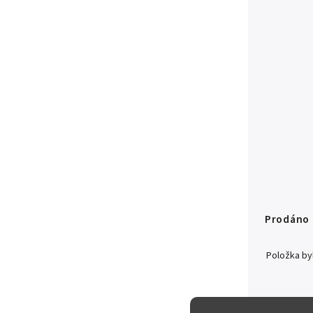
Prodáno
Položka b