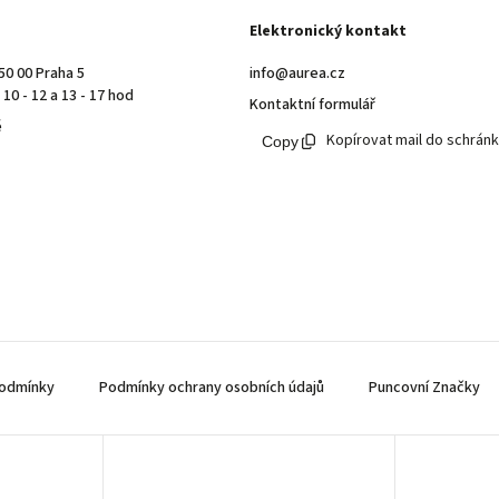
Elektronický kontakt
50 00 Praha 5
info@aurea.cz
10 - 12 a 13 - 17 hod
Kontaktní formulář
ě
Kopírovat mail do schrán
odmínky
Podmínky ochrany osobních údajů
Puncovní Značky