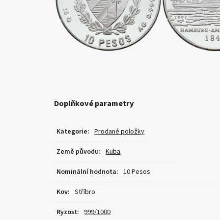
Doplňkové parametry
Kategorie
:
Prodané položky
Země původu
:
Kuba
Nominální hodnota
:
10 Pesos
Kov
:
Stříbro
Ryzost
:
999/1000