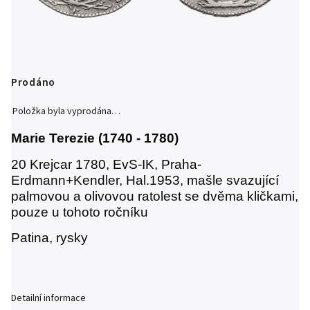
Prodáno
Položka byla vyprodána…
Marie Terezie (1740 - 1780)
20 Krejcar 1780, EvS-IK, Praha-
Erdmann+Kendler, Hal.1953, mašle svazující
palmovou a olivovou ratolest se dvěma kličkami,
pouze u tohoto ročníku
Patina, rysky
Detailní informace