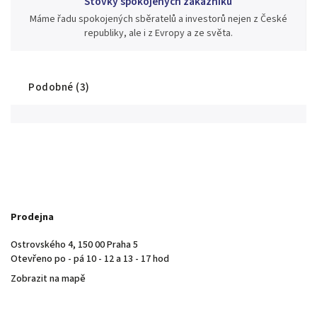
Stovky spokojených zákazníků
Máme řadu spokojených sběratelů a investorů nejen z České
republiky, ale i z Evropy a ze světa.
Podobné (3)
Prodejna
Ostrovského 4, 150 00 Praha 5
Otevřeno po - pá 10 - 12 a 13 - 17 hod
Zobrazit na mapě