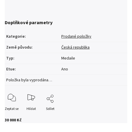
Doplňkové parametry
Kategorie
:
Prodané položky
Země původu
:
Česká republika
Typ
:
Medaile
Etue
:
Ano
Položka byla vyprodána…
Zeptat se
Hlídat
Sdílet
30 000 Kč