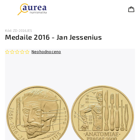
Kód:
ZD-2016JES
Medaile 2016 - Jan Jessenius
Neohodnoceno