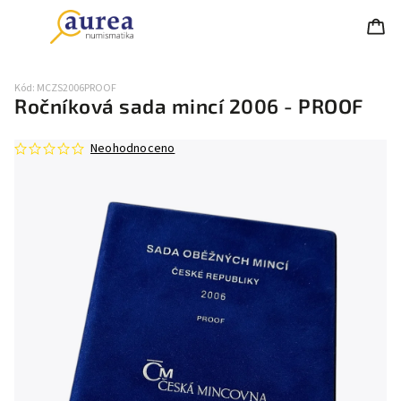
Kód:
MCZS2006PROOF
Ročníková sada mincí 2006 - PROOF
Neohodnoceno