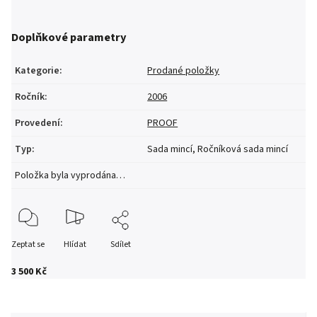
Doplňkové parametry
Kategorie
:
Prodané položky
Ročník
:
2006
Provedení
:
PROOF
Typ
:
Sada mincí, Ročníková sada mincí
Položka byla vyprodána…
Zeptat se
Hlídat
Sdílet
3 500 Kč