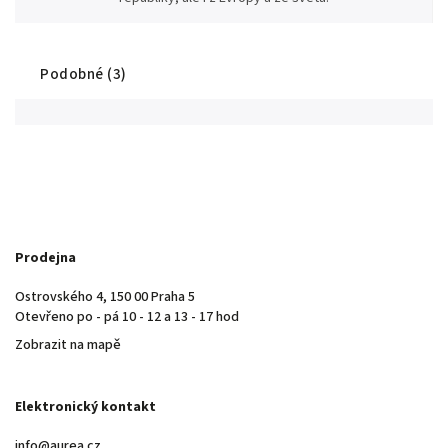
Podobné (3)
Prodejna
Ostrovského 4, 150 00 Praha 5
Otevřeno po - pá 10 - 12 a 13 - 17 hod
Zobrazit na mapě
Elektronický kontakt
info@aurea.cz