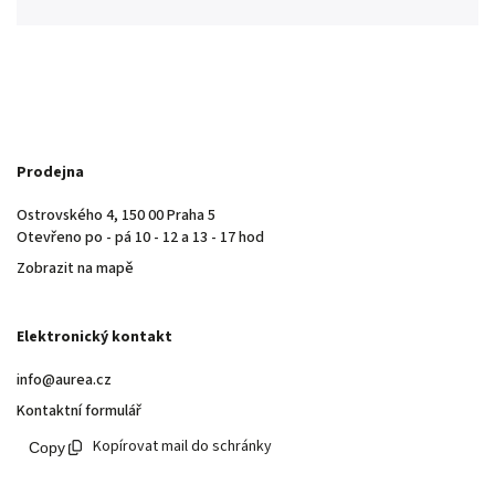
Prodejna
Ostrovského 4, 150 00 Praha 5
Otevřeno po - pá 10 - 12 a 13 - 17 hod
Zobrazit na mapě
Elektronický kontakt
info@aurea.cz
Kontaktní formulář
Kopírovat mail do schránky