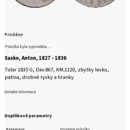
Prodáno
Položka byla vyprodána…
Sasko, Anton, 1827 - 1836
Tolar 1835 G, Dav.867, KM.1120, zbytky lesku,
patina, drobné rysky a hranky
Detailní informace
Doplňkové parametry
Kategorie
:
Prodané položky