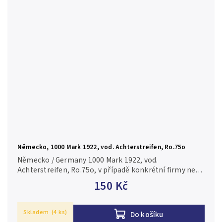
Německo, 1000 Mark 1922, vod. Achterstreifen, Ro.75o
Německo / Germany 1000 Mark 1922, vod.
Achterstreifen, Ro.75o, v případě konkrétní firmy nebo
číslovače je foto pouze ilustrační N/UNC
150 Kč
Skladem
(4 ks)
Do košíku