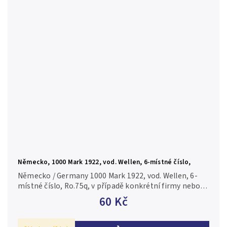
Německo, 1000 Mark 1922, vod. Wellen, 6-místné číslo,
Ro.75q
Německo / Germany 1000 Mark 1922, vod. Wellen, 6-
místné číslo, Ro.75q, v případě konkrétní firmy nebo
číslovače je foto pouze ilustrační 0-/AU-
60 Kč