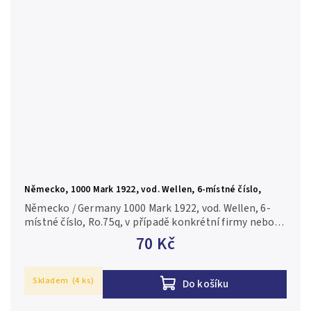
Německo, 1000 Mark 1922, vod. Wellen, 6-místné číslo,
Ro.75q
Německo / Germany 1000 Mark 1922, vod. Wellen, 6-
místné číslo, Ro.75q, v případě konkrétní firmy nebo
číslovače je foto pouze ilustrační 0/AU
70 Kč
Skladem
(4 ks)
Do košíku