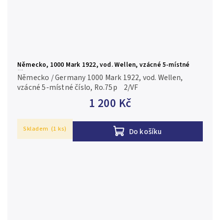
Německo, 1000 Mark 1922, vod. Wellen, vzácné 5-místné
číslo, Ro.75p
Německo / Germany 1000 Mark 1922, vod. Wellen,
vzácné 5-místné číslo, Ro.75p 2/VF
1 200 Kč
Skladem
(1 ks)
Do košíku