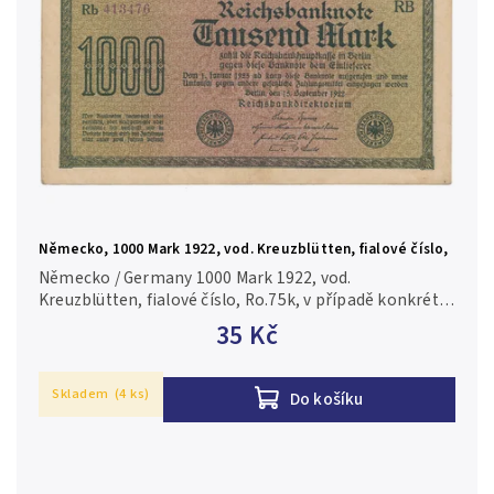
Německo, 1000 Mark 1922, vod. Kreuzblütten, fialové číslo,
Ro.75k
Německo / Germany 1000 Mark 1922, vod.
Kreuzblütten, fialové číslo, Ro.75k, v případě konkrétní
firmy nebo číslovače je foto pouze ilustrační 1/XF
35 Kč
Skladem
(4 ks)
Do košíku