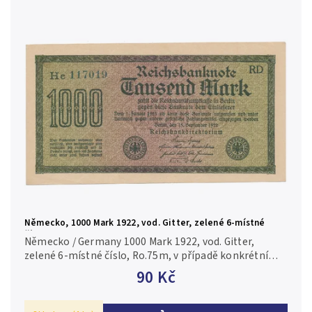
Německo, 1000 Mark 1922, vod. Gitter, zelené 6-místné
číslo, Ro.75m
Německo / Germany 1000 Mark 1922, vod. Gitter,
zelené 6-místné číslo, Ro.75m, v případě konkrétní
firmy nebo číslovače je foto pouze ilustrační N-
90 Kč
0/UNC-AU