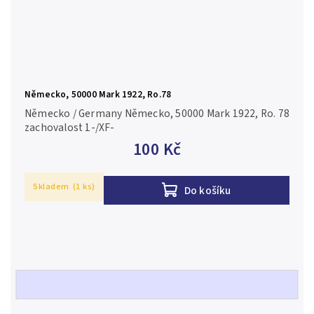
Německo, 50000 Mark 1922, Ro.78
Německo / Germany Německo, 50000 Mark 1922, Ro. 78
zachovalost 1-/XF-
100 Kč
Skladem
(1 ks)
Do košíku