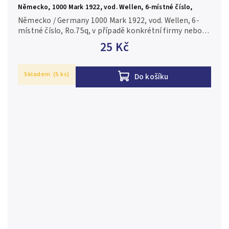
Německo, 1000 Mark 1922, vod. Wellen, 6-místné číslo,
Ro.75q
Německo / Germany 1000 Mark 1922, vod. Wellen, 6-
místné číslo, Ro.75q, v případě konkrétní firmy nebo
číslovače je foto pouze ilustrační 1-2/XF-VF
25 Kč
Skladem
(5 ks)
Do košíku