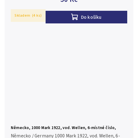
Skladem
(4 ks)
Do košíku
Německo, 1000 Mark 1922, vod. Wellen, 6-místné číslo,
Ro.75q
Německo / Germany 1000 Mark 1922, vod. Wellen, 6-