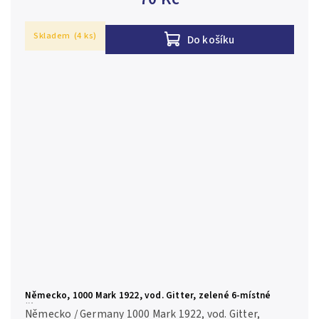
Skladem
(4 ks)
Do košíku
Německo, 1000 Mark 1922, vod. Gitter, zelené 6-místné
číslo, Ro.75m
Německo / Germany 1000 Mark 1922, vod. Gitter,