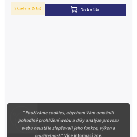
Skladem
(5 ks)
Do košíku
"
Používáme cookies, abychom Vám umožnili
Německo, 1000 Mark 1922, vod. Achterstreifen, Ro.75o
pohodlné prohlížení webu a díky analýze provozu
Německo / Germany 1000 Mark 1922, vod.
webu neustále zlepšovali jeho funkce, výkon a
Achterstreifen, Ro.75o, v případě konkrétní firmy nebo
použitelnost.
"
Více informací
zde
.