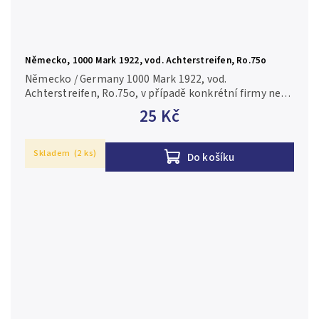
Německo, 1000 Mark 1922, vod. Achterstreifen, Ro.75o
Německo / Germany 1000 Mark 1922, vod.
Achterstreifen, Ro.75o, v případě konkrétní firmy nebo
číslovače je foto pouze ilustrační 1-2/XF-VF
25 Kč
Skladem
(2 ks)
Do košíku