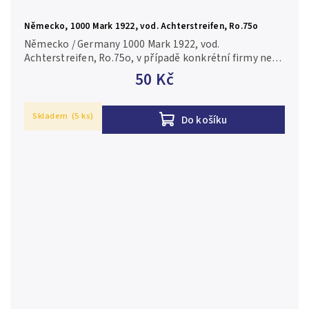
Německo, 1000 Mark 1922, vod. Achterstreifen, Ro.75o
Německo / Germany 1000 Mark 1922, vod.
Achterstreifen, Ro.75o, v případě konkrétní firmy nebo
číslovače je foto pouze ilustrační 1/XF
50 Kč
Skladem
(5 ks)
Do košíku