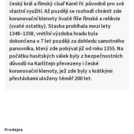
český král a římský císař Karel IV. původně pro své
vlastní využití. Až později se rozhodl chránit zde
korunovační klenoty Svaté říše římské a relikvie
(svaté ostatky). Stavba probíhala mezi lety
1348–1358, vnitřní výzdoba hradu byla
dokončena o 7 let později za dohledu samotného
panovníka, který zde pobýval již od roku 1355. Na
počátku husitských válek byly z bezpečnostních
důvodů na Karlštejn převezeny i české
korunovační klenoty, jež zde byly s krátkými
přestávkami uloženy téměř 200 let.
Prodejna