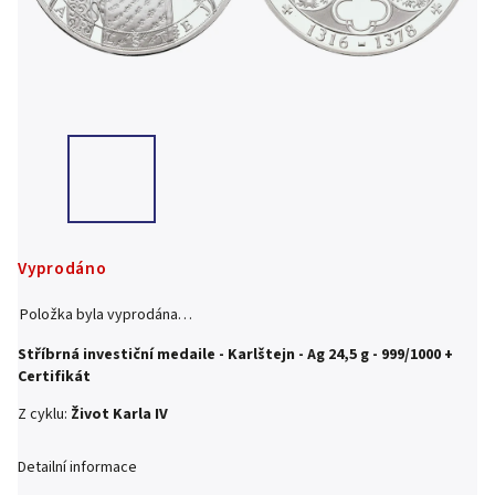
Vyprodáno
Položka byla vyprodána…
Stříbrná investiční medaile - Karlštejn - Ag 24,5 g - 999/1000 +
Certifikát
Z cyklu:
Život Karla IV
Detailní informace