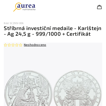
Kód:
SCZKIV-006
Stříbrná investiční medaile - Karlštejn
- Ag 24,5 g - 999/1000 + Certifikát
Neohodnoceno