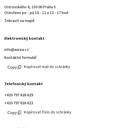
Ostrovského 4, 150 00 Praha 5
Otevřeno po - pá 10 - 12 a 13 - 17 hod
Zobrazit na mapě
Elektronický kontakt
info@aurea.cz
Kontaktní formulář
Kopírovat mail do schránky
Telefonický kontakt
+420 797 626 629
+420 797 626 623
Kopírovat číslo do schránky