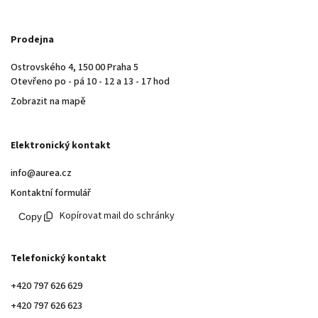
Prodejna
Ostrovského 4, 150 00 Praha 5
Otevřeno po - pá 10 - 12 a 13 - 17 hod
Zobrazit na mapě
Elektronický kontakt
info@aurea.cz
Kontaktní formulář
Kopírovat mail do schránky
Telefonický kontakt
+420 797 626 629
+420 797 626 623