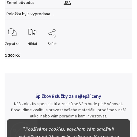
Země původu
:
USA
Položka byla vyprodána…
Zeptat se
Hlídat
Sdílet
1 200 Kč
Špičkové služby za nejlepší ceny
Náš kolektiv specialistů a znalců se Vám bude plně věnovat.
Posoudíme kvalitu a pravost Vašeho materiálu, prodáme v naší
aukci nebo Vám poradíme kam investovat.
"
Používáme cookies, abychom Vám umožnili
pohodlné prohlížení webu a díky analýze provozu