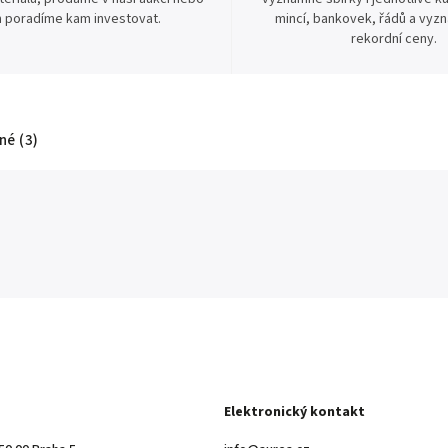
 poradíme kam investovat.
mincí, bankovek, řádů a vyz
rekordní ceny.
é (3)
Elektronický kontakt