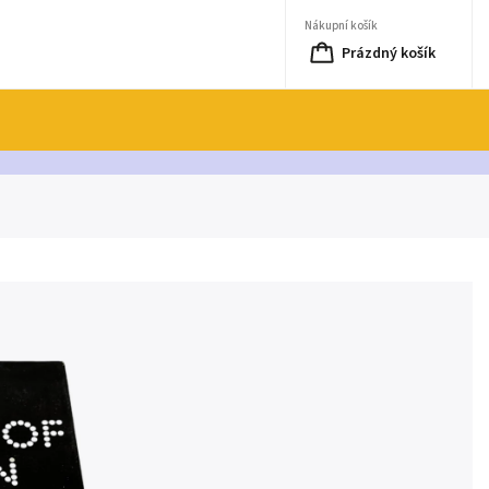
Nákupní košík
Prázdný košík