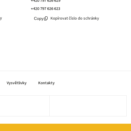
+420 797 626 629
+420 797 626 623
ky
Kopírovat číslo do schránky
Vysvětlivky
Kontakty