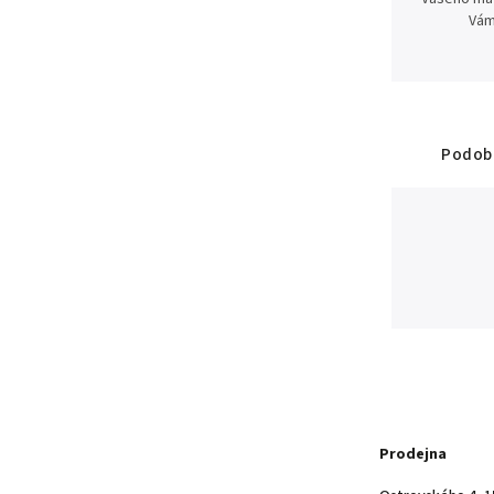
Vám
Podobn
Prodejna