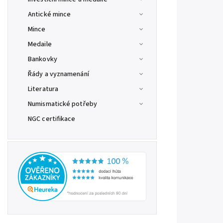
Antické mince
Mince
Medaile
Bankovky
Řády a vyznamenání
Literatura
Numismatické potřeby
NGC certifikace