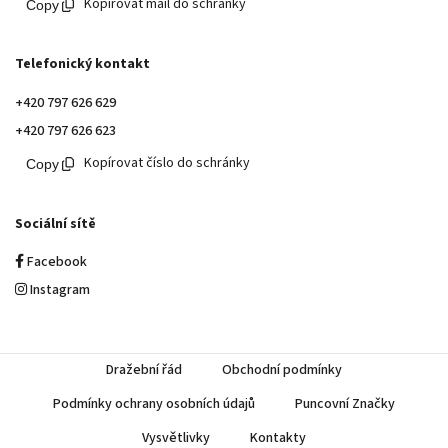
Kopírovat mail do schránky
Telefonický kontakt
+420 797 626 629
+420 797 626 623
Kopírovat číslo do schránky
Sociální sítě
Facebook
Instagram
Dražební řád
Obchodní podmínky
Podmínky ochrany osobních údajů
Puncovní Značky
Vysvětlivky
Kontakty