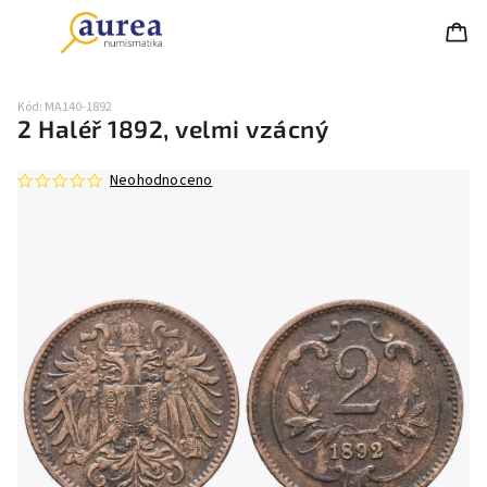
Kód:
MA140-1892
2 Haléř 1892, velmi vzácný
Neohodnoceno