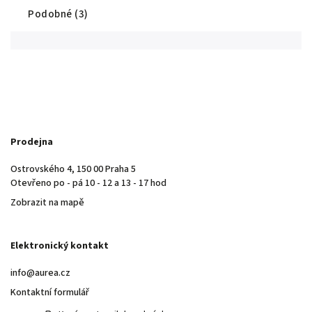
Podobné (3)
Prodejna
Ostrovského 4, 150 00 Praha 5
Otevřeno po - pá 10 - 12 a 13 - 17 hod
Zobrazit na mapě
Elektronický kontakt
info@aurea.cz
Kontaktní formulář