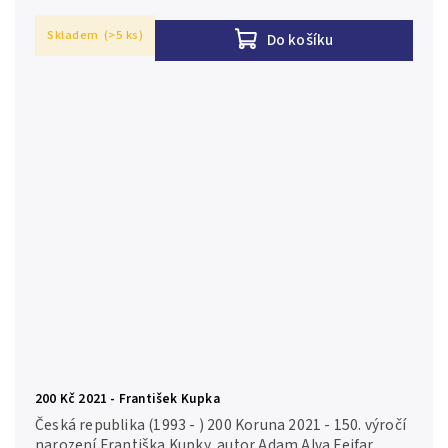
Skladem
(>5 ks)
Do košíku
200 Kč 2021 - František Kupka
Česká republika (1993 - ) 200 Koruna 2021 - 150. výročí
narození Františka Kupky, autor Adam Alva Fejfar,