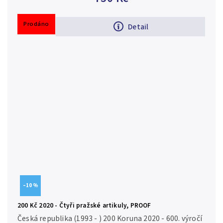
kvalita Ag 0,925,...
Prodáno
Detail
–10 %
200 Kč 2020 - Čtyři pražské artikuly, PROOF
Česká republika (1993 - ) 200 Koruna 2020 - 600. výročí