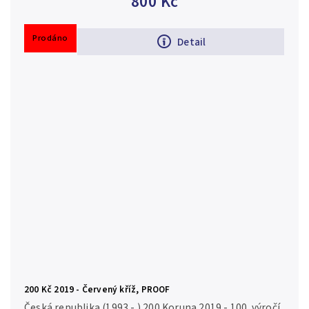
800 Kč
kvalita Ag...
Prodáno
Detail
200 Kč 2019 - Červený kříž, PROOF
Česká republika (1993 - ) 200 Koruna 2019 - 100. výročí