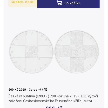
Skladem
(>5 ks)
Do košíku
200 Kč 2019 - Červený kříž
Česká republika (1993 - ) 200 Koruna 2019 - 100. výročí
založení Československého červeného kříže, autor
Asamat Baltaev, Aurea C220, kapsle, certifikát, běžná