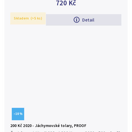
720 Kč
Skladem
(>5 ks)
Detail
–10 %
200 Kč 2020 - Jáchymovské tolary, PROOF